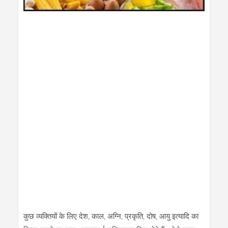
कुछ व्‍यक्‍तियों के लिए देश, काल, अग्नि, प्रकृति, दोष, आयु इत्यादि का