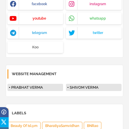
facebook
instagram
youtube
whatsapp
telegram
twitter
Koo
WEBSITE MANAGEMENT
PRABHAT VERMA
SHIVOM VERMA
LABELS
Beauty Of Isl@m
BharatiyaSamvidhan
BNRao