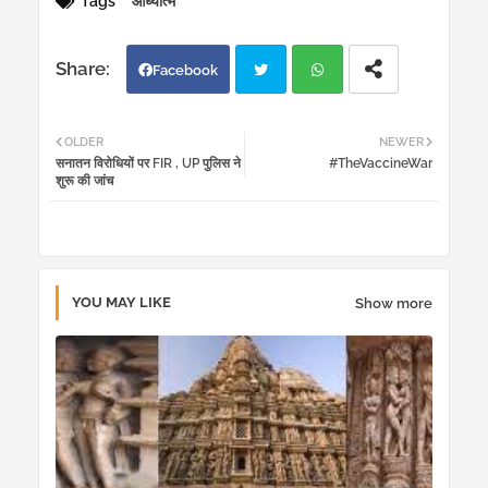
Tags
आध्यात्म
Facebook
Twi
Wh
OLDER
NEWER
सनातन विरोधियों पर FIR , UP पुलिस ने
#TheVaccineWar
tter
atsa
शुरू की जांच
pp
YOU MAY LIKE
Show more