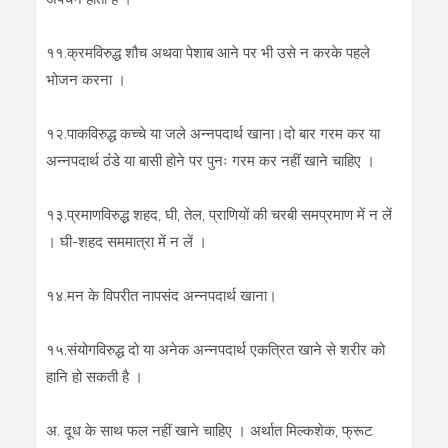
११.क्रमविरुद्ध शौच अथवा पेशाब आने पर भी उसे न करके पहले
भोजन करना ।
१२.पाकविरुद्ध कच्‍चे या जले अन्‍नपदार्थ खाना।दो बार गरम कर या
अन्‍नपदार्थ ठंंडे या बासी होने पर पुनः गरम कर नहीं खाने चाहिए ।
१३.प्रमाणविरुद्ध शहद, घी, तेल, प्राणियों की चरबी समप्रमाण में न लें
। घी-शहद सममात्रा में न लें ।
१४.मन के विपरीत नापसंद अन्‍नपदार्थ खाना।
१५.संयोगविरुद्ध दो या अनेक अन्‍नपदार्थ एकत्रित खाने से शरीर को
हानि हो सकती है ।
अ. दूध के साथ फल नहीं खाने चाहिए । अर्थात मिल्‍कशेक, फ्रूट