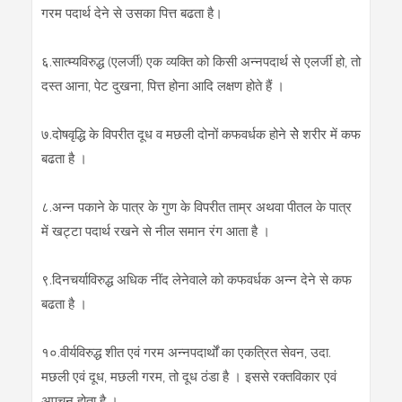
गरम पदार्थ देने से उसका पित्त बढता है।
६.सात्‍म्‍यविरुद्ध (एलर्जी) एक व्‍यक्‍ति को किसी अन्‍नपदार्थ से एलर्जी हो, तो
दस्‍त आना, पेट दुखना, पित्त होना आदि लक्षण होते हैं ।
७.दोषवृद्धि के विपरीत दूध व मछली दोनों कफवर्धक होने सेे शरीर में कफ
बढता है ।
८.अन्‍न पकाने के पात्र के गुण के विपरीत ताम्र अथवा पीतल के पात्र
में खट्टा पदार्थ रखने से नील समान रंग आता है ।
९.दिनचर्याविरुद्ध अधिक नींद लेनेवाले को कफवर्धक अन्‍न देने से कफ
बढता है ।
१०.वीर्यविरुद्ध शीत एवं गरम अन्‍नपदार्थों का एकत्रित सेवन, उदा.
मछली एवं दूध, मछली गरम, तो दूध ठंडा है । इससे रक्‍तविकार एवं
अपचन होता है ।