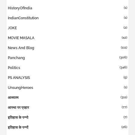
(1)
HistoryOfIndia
(1)
IndianConstitution
(2)
JOKE
(42)
MOVIE MASALA
(111)
News And Blog
(306)
Panchang
(346)
Politics
(5)
PS ANALYSIS
(1)
UnsungHeroes
(311)
आध्यात्म
(77)
आस्था पर प्रहार
(7)
इतिहास के पन्नो
(26)
इतिहास के पन्नों