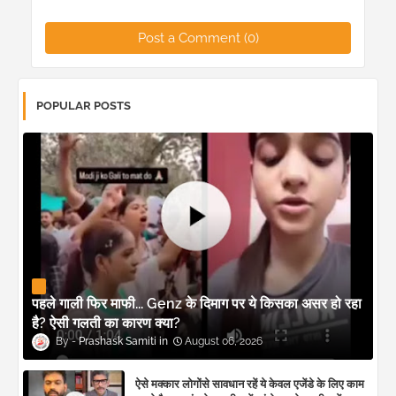
Post a Comment (0)
POPULAR POSTS
पहले गाली फिर माफी... Genz के दिमाग पर ये किसका असर हो रहा
है? ऐसी गलती का कारण क्या?
Prashask Samiti
August 06, 2026
ऐसे मक्कार लोगोंसे सावधान रहें ये केवल एजेंडे के लिए काम