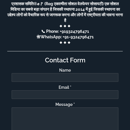
प्रशासक समिति®️✊🚩 (Reg एकात्मीता सोशल वेलफेयर सोसायटी) एक सोशल
मिडिया का सबसे बड़ा संगठन है जिसकी स्थापना 2014 में हुई जिसकी स्थापना का
उद्देश्य लोगों को वैचारिक रूप से जागरूक करना और लोगों में राष्ट्रीयता की भावना भरना
है
🔸🔸🔸
📞 Phone: +919324796471
📇WhatsApp: +91-9324796471
🔸🔸🔸
Contact Form
Name
Email
*
Message
*