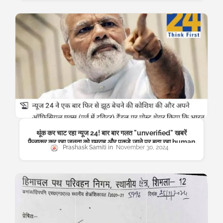
थूंक कर चाट रहा न्यूज 24! बार बार गलत "unverified" खबरें
फैलाकर कर रहा जनता को गुमराह और पकड़े जाने पर बता रहा human
Prashask Samiti
November 30, 2024
error