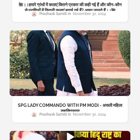
🌺।।हमारे ग्रंथों में कलाएं कितने प्रकार की कही गई हैं और कौन-कौन
से प्राणियों में कितनी कलाएं बताई गई हैं? आइए जानते हैं।।🌺
Prashask Samiti
November 30, 2024
SPG LADY COMMANDO WITH PM MODI - असली महिला
सशक्तिकरण
Prashask Samiti
November 30, 2024