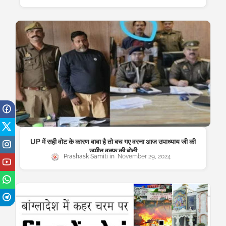
UP में सही वोट के कारण बाबा है तो बच गए वरना आज उपाध्याय जी की
जमीन वक्फ की होती
Prashask Samiti
November 29, 2024