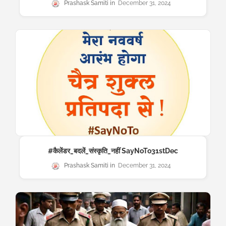
Prashask Samiti
December 31, 2024
#कैलेंडर_बदलें_संस्कृति_नहीं SayNoTo31stDec
Prashask Samiti
December 31, 2024