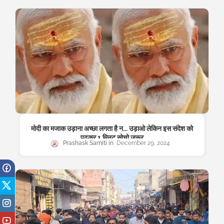
मोदी का मजाक उड़ाना अच्छा लगता है न... उड़ाओ लेकिन इस संदेश को
पढ़कर 1 मिनट सोचो जरूर
Prashask Samiti
December 29, 2024