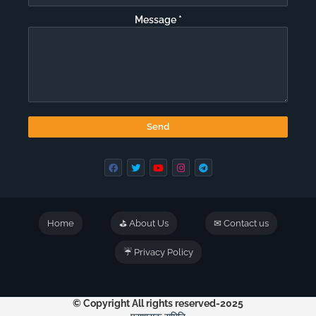
Message
*
Home
⛳ About Us
✉ Contact us
☔ Privacy Policy
© Copyright All rights reserved-2025