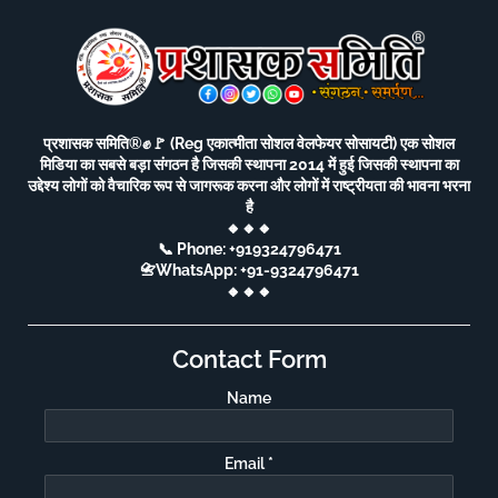
प्रशासक समिति®️✊🚩 (Reg एकात्मीता सोशल वेलफेयर सोसायटी) एक सोशल
मिडिया का सबसे बड़ा संगठन है जिसकी स्थापना 2014 में हुई जिसकी स्थापना का
उद्देश्य लोगों को वैचारिक रूप से जागरूक करना और लोगों में राष्ट्रीयता की भावना भरना
है
🔸🔸🔸
📞 Phone: +919324796471
📇WhatsApp: +91-9324796471
🔸🔸🔸
Contact Form
Name
Email
*