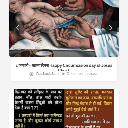
1 जनवरी - खतना दिवस Happy Circumcision day of Jesus
Christ.
Prashask Samiti
December 31, 2024