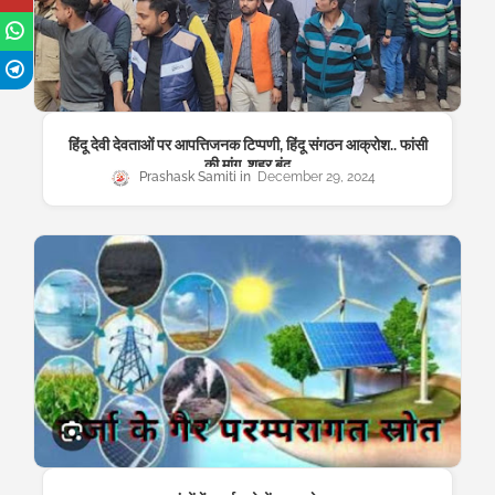
हिंदू देवी देवताओं पर आपत्तिजनक टिप्पणी, हिंदू संगठन आक्रोश.. फांसी
की मांग, शहर बंद
Prashask Samiti
December 29, 2024