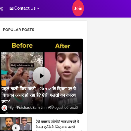
og
📧 Contact Us
POPULAR POSTS
पहले गाली फिर माफी... Genz के दिमाग पर ये
किसका असर हो रहा है? ऐसी गलती का कारण
क्या?
Prashask Samiti
August 06, 2026
ऐसे मक्कार लोगोंसे सावधान रहें ये
केवल एजेंडे के लिए काम करते