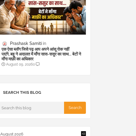
Prashask Samiti
एक ऐसा ब्लॉग जिसे पढ़ आप अपने आंसू रोक नहीं
पाएंगे..बहू ने अदालत में माँगा सास-ससुर का साथ... बेटों ने
माँगा माफ़ी का अधिकार
August 09, 2026
0
SEARCH THIS BLOG
August 2026
43