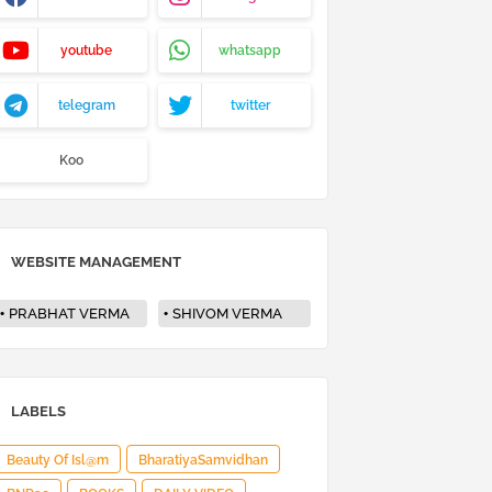
youtube
whatsapp
telegram
twitter
Koo
WEBSITE MANAGEMENT
PRABHAT VERMA
SHIVOM VERMA
LABELS
Beauty Of Isl@m
BharatiyaSamvidhan