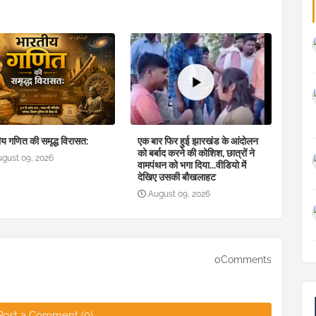
य गणित की समृद्ध विरासत:
एक बार फिर हुई झारखंड के आंदोलन
को बर्बाद करने की कोशिश, छात्रों ने
ugust 09, 2026
वामपंथन को भगा दिया...वीडियो में
देखिए उसकी बौखलाहट
August 09, 2026
0Comments
Post a Comment (0)