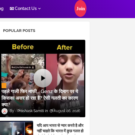
og
📧 Contact Us
POPULAR POSTS
पहले गाली फिर माफी... Genz के दिमाग पर ये
किसका असर हो रहा है? ऐसी गलती का कारण
क्या?
Prashask Samiti
August 06, 2026
यदि आप भारत से प्यार करते है और
नहीं चाहते कि भारत में कुछ गलत हो