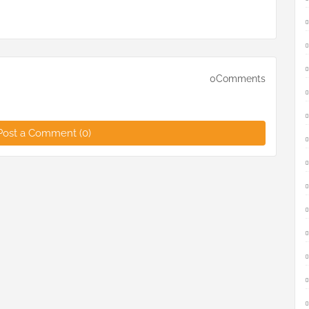
0Comments
Post a Comment (0)