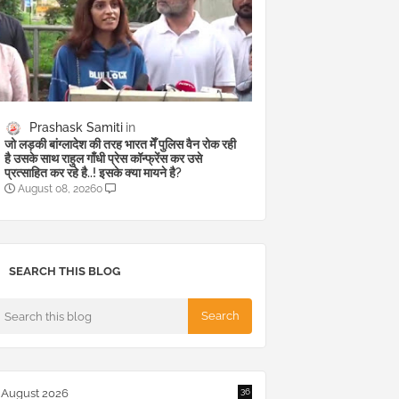
Prashask Samiti
जो लड़की बांग्लादेश की तरह भारत मेँ पुलिस वैन रोक रही
है उसके साथ राहुल गाँधी प्रेस कॉन्फ्रेंस कर उसे
प्रत्साहित कर रहे है..! इसके क्या मायने है?
August 08, 2026
0
SEARCH THIS BLOG
August 2026
36