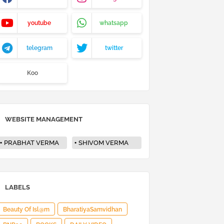
youtube
whatsapp
telegram
twitter
Koo
WEBSITE MANAGEMENT
PRABHAT VERMA
SHIVOM VERMA
LABELS
Beauty Of Isl@m
BharatiyaSamvidhan