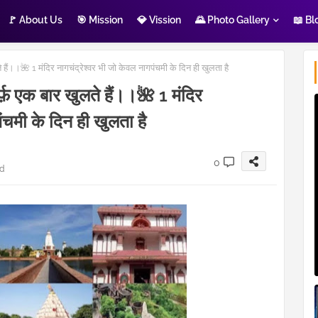
🚩 About Us
🎯 Mission
💎 Vission
🌄 Photo Gallery
📖 Bl
ते हैं।।🌺 1 मंदिर नागचंद्रेश्वर भी जो केवल नागपंचमी के दिन ही खुलता है
िर्फ़ एक बार खुलते हैं।।🌺 1 मंदिर
ंचमी के दिन ही खुलता है
0
d