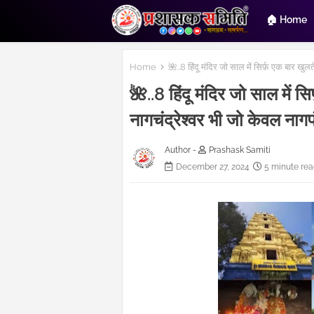
🏠 Home
Home
🌺..8 हिंदू मंदिर जो साल में सिर्फ़ एक बार खुल
🌺..8 हिंदू मंदिर जो साल में स
नागचंद्रेश्वर भी जो केवल नागप
Author -
Prashask Samiti
December 27, 2024
5 minute rea