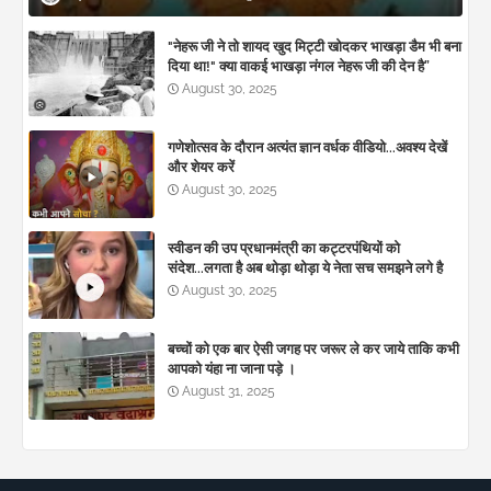
"नेहरू जी ने तो शायद खुद मिट्टी खोदकर भाखड़ा डैम भी बना
दिया था!" क्या वाकई भाखड़ा नंगल नेहरू जी की देन है”
August 30, 2025
गणेशोत्सव के दौरान अत्यंत ज्ञान वर्धक वीडियो...अवश्य देखें
और शेयर करें
August 30, 2025
स्वीडन की उप प्रधानमंत्री का कट्टरपंथियों को
संदेश...लगता है अब थोड़ा थोड़ा ये नेता सच समझने लगे है
August 30, 2025
बच्चों को एक बार ऐसी जगह पर जरूर ले कर जाये ताकि कभी
आपको यंहा ना जाना पड़े ।
August 31, 2025