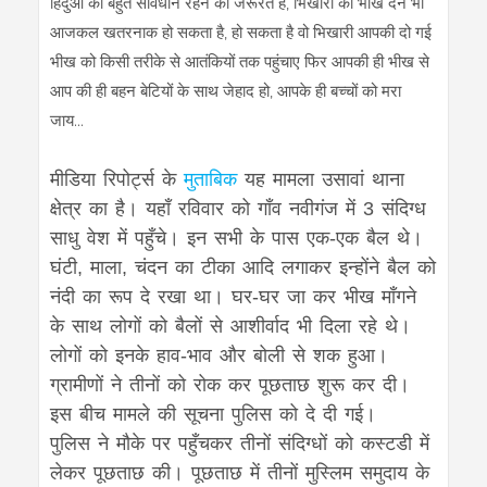
हिंदुओं को बहुत सावधान रहने की जरूरत है, भिखारी को भीख देने भी
आजकल खतरनाक हो सकता है, हो सकता है वो भिखारी आपकी दो गई
भीख को किसी तरीके से आतंकियों तक पहुंचाए फिर आपकी ही भीख से
आप की ही बहन बेटियों के साथ जेहाद हो, आपके ही बच्चों को मरा
जाय...
मीडिया रिपोर्ट्स के
मुताबिक
यह मामला उसावां थाना
क्षेत्र का है। यहाँ रविवार को गाँव नवीगंज में 3 संदिग्ध
साधु वेश में पहुँचे। इन सभी के पास एक-एक बैल थे।
घंटी, माला, चंदन का टीका आदि लगाकर इन्होंने बैल को
नंदी का रूप दे रखा था। घर-घर जा कर भीख माँगने
के साथ लोगों को बैलों से आशीर्वाद भी दिला रहे थे।
लोगों को इनके हाव-भाव और बोली से शक हुआ।
ग्रामीणों ने तीनों को रोक कर पूछताछ शुरू कर दी।
इस बीच मामले की सूचना पुलिस को दे दी गई।
पुलिस ने मौके पर पहुँचकर तीनों संदिग्धों को कस्टडी में
लेकर पूछताछ की। पूछताछ में तीनों मुस्लिम समुदाय के