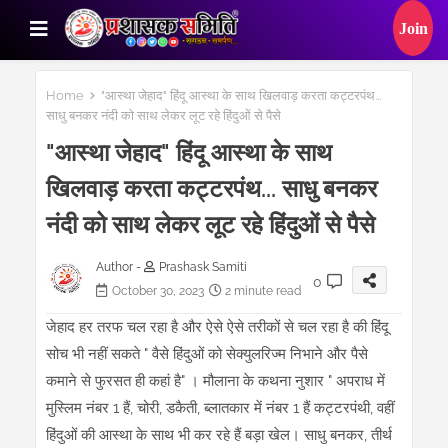
Home
"आस्था जेहाद" हिंदू आस्था के साथ खिलवाड़ करता कट्टरपंथ...
साधु बनकर नंदी को साथ लेकर लूट रहे हिंदुओं से पैसे
"आस्था जेहाद" हिंदू आस्था के साथ
खिलवाड़ करता कट्टरपंथ... साधु बनकर
नंदी को साथ लेकर लूट रहे हिंदुओं से पैसे
Author -
Prashask Samiti
0
October 30, 2023
2 minute read
जेहाद हर तरफ चल रहा है और ऐसे ऐसे तरीकों से चल रहा है की हिंदू
सोच भी नहीं सकते " वैसे हिंदुओं को सेक्युलरिज्म निभाने और पैसे
कमाने से फुरसत ही कहां है" । मौलाना के कथना नुशार " अपराध में
मुस्लिम नंबर 1 हैं, चोरी, डकैती, ब्लातकार में नंबर 1 हैं कट्टरपंथी, वहीं
हिंदुओं की आस्था के साथ भी कर रहे हैं बड़ा खेल। साधु बनकर, तीर्थ