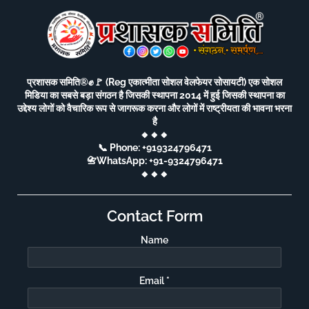
प्रशासक समिति®️✊🚩 (Reg एकात्मीता सोशल वेलफेयर सोसायटी) एक सोशल
मिडिया का सबसे बड़ा संगठन है जिसकी स्थापना 2014 में हुई जिसकी स्थापना का
उद्देश्य लोगों को वैचारिक रूप से जागरूक करना और लोगों में राष्ट्रीयता की भावना भरना
है
🔸🔸🔸
📞 Phone: +919324796471
📇WhatsApp: +91-9324796471
🔸🔸🔸
Contact Form
Name
Email
*