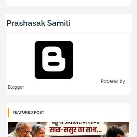
Prashasak Samiti
Powered by
Blogger
FEATURED POST