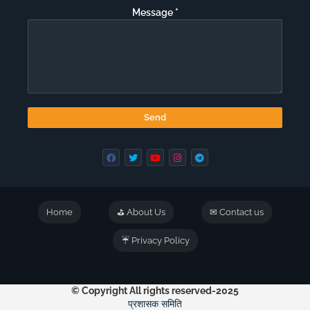
Message
*
Home
⛳ About Us
✉ Contact us
☔ Privacy Policy
© Copyright All rights reserved-2025
प्रशासक समिति