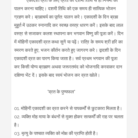
एकादशी व्रत के लिए व्रती को दशमी तिथि से ही नियमों का
पालन करना चाहिए। दशमी तिथि को एक समय ही सात्विक भोजन
ग्रहण करे। ब्रह्मचर्य का पूर्णत: पालन करे। एकादशी के दिन ब्रह्म
मुहूर्त में उठकर स्नानादि कर स्वच्छ वस्त्र धारण करें। इसके बाद लाल
वस्त्र से सजाकर कलश स्थापना कर भगवान विष्णु की पूजा करें। दिन
में मोहिनी एकादशी व्रत कथा सुनें या पढ़ें। रात्रि के समय श्री हरि का
स्मरण करते हुए, भजन कीर्तन करते हुए जागरण करे। द्वादशी के दिन
एकादशी व्रत का पारण किया जाता है। सर्व प्रथम भगवान की पूजा
कर किसी योग्य ब्राह्मण अथवा जरूरतमंद को भोजनादि करवाकर दान
दक्षिणा भेंट दें। इसके बाद स्वयं भोजन कर व्रत खोले।
"व्रत के पुण्यफल"
01. मोहिनी एकादशी का व्रत करने से पापकर्मों से छुटकारा मिलता है।
02. व्यक्ति मोह माया के बंधनों से मुक्त होकर सत्कर्मों की राह पर चलता
है।
03. मृत्यु के पश्चात व्यक्ति को मोक्ष की प्राप्ति होती है।