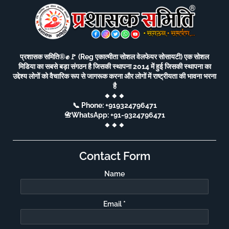
प्रशासक समिति®️✊🚩 (Reg एकात्मीता सोशल वेलफेयर सोसायटी) एक सोशल
मिडिया का सबसे बड़ा संगठन है जिसकी स्थापना 2014 में हुई जिसकी स्थापना का
उद्देश्य लोगों को वैचारिक रूप से जागरूक करना और लोगों में राष्ट्रीयता की भावना भरना
है
🔸🔸🔸
📞 Phone: +919324796471
📇WhatsApp: +91-9324796471
🔸🔸🔸
Contact Form
Name
Email
*