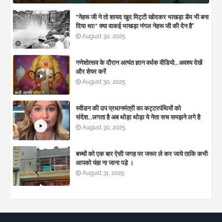
"नेहरू जी ने तो शायद खुद मिट्टी खोदकर भाखड़ा डैम भी बना
दिया था!" क्या वाकई भाखड़ा नंगल नेहरू जी की देन है”
August 30, 2025
गणेशोत्सव के दौरान अत्यंत ज्ञान वर्धक वीडियो...अवश्य देखें
और शेयर करें
August 30, 2025
स्वीडन की उप प्रधानमंत्री का कट्टरपंथियों को
संदेश...लगता है अब थोड़ा थोड़ा ये नेता सच समझने लगे है
August 30, 2025
बच्चों को एक बार ऐसी जगह पर जरूर ले कर जाये ताकि कभी
आपको यंहा ना जाना पड़े ।
August 31, 2025