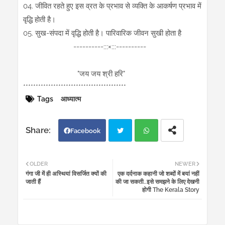
04. जीवित रहते हुए इस व्रत के प्रभाव से व्यक्ति के आकर्षण प्रभाव में
वृद्धि होती है।
05. सुख-संपदा में वृद्धि होती है। पारिवारिक जीवन सुखी होता है
----------:::×:::----------
"जय जय श्री हरि"
*****************************************
Tags
आध्यात्म
Facebook
Twi
Wh
OLDER
NEWER
गंगा जी में ही अस्थियां विसर्जित क्यों की
एक दर्दनाक कहानी जो शब्दों में बयां नहीं
tter
atsa
जाती हैं
की जा सकती..इसे समझने के लिए देखनी
होगी The Kerala Story
pp