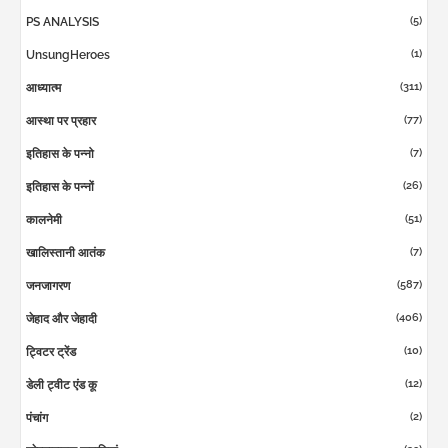
(5)
PS ANALYSIS
(1)
UnsungHeroes
(311)
आध्यात्म
(77)
आस्था पर प्रहार
(7)
इतिहास के पन्नो
(26)
इतिहास के पन्नों
(51)
कालनेमी
(7)
खालिस्तानी आतंक
(587)
जनजागरण
(406)
जेहाद और जेहादी
(10)
ट्विटर ट्रेंड
(12)
डेली ट्वीट एंड कू
(2)
पंचांग