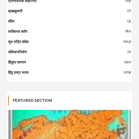
(29)
प्रेरणादायक कहानियां
(7)
ब्रह्मकुमारी
(3)
मंदिर
(81)
व्यक्तिगत ब्लॉग
(103)
शुभ रात्रि संदेश
(1)
संविधाननिर्माण
(311)
हिंदुत्व जागरण
(179)
हिंदू राष्ट्र भारत
FEATURED SECTION