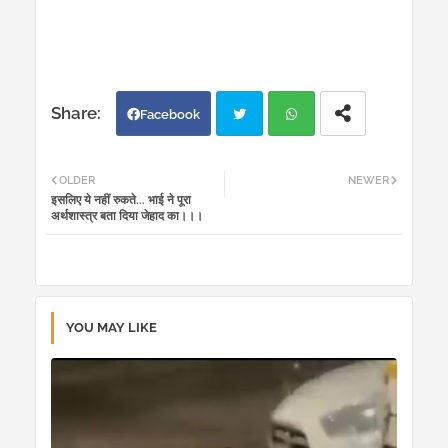
Facebook
Twi
Wh
OLDER
NEWER
इसलिए ये नहीं रुकते... भाई ने पूरा
tter
atsa
अर्थशास्त्र बता दिया जेहाद का।।।
pp
YOU MAY LIKE