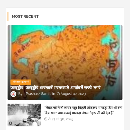
MOST RECENT
इतिहास के पन्नों
जम्बूद्वीप: जम्बूद्वीपे भारतवर्षे भरतखण्डे आर्यावर्ते.राज्ये..नगरे..
Prashask Samiti
August 02, 2023
"नेहरू जी ने तो शायद खुद मिट्टी खोदकर भाखड़ा डैम भी बना
दिया था!" क्या वाकई भाखड़ा नंगल नेहरू जी की देन है”
August 30, 2025