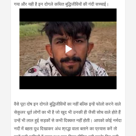
गया और यही है इन दोगले कथित बुद्धिजीवियों की गंदी सच्चाई।
वैसे पूरा दोष इन दोगले बुद्धिजीवियों का नहीं बल्कि इन्हें फोलो करने वाले
सेकुलर धूर्त लोगों का भी है जो खुद भी उनकी ही जैसी सोच वाले होते हैं
उन्हें भी लाल हुई सड़कों से कभी दिक्कत नहीं होती। आपको कोई नर्मदा
नदी में बहता दूध दिखाकर अंध श्रद्धा वाला बताने का प्रयास करें तो