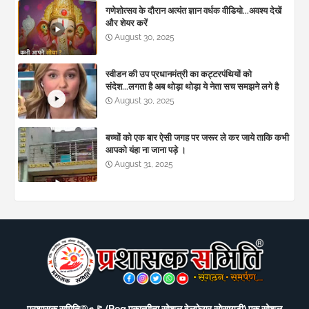
गणेशोत्सव के दौरान अत्यंत ज्ञान वर्धक वीडियो...अवश्य देखें
और शेयर करें
August 30, 2025
स्वीडन की उप प्रधानमंत्री का कट्टरपंथियों को
संदेश...लगता है अब थोड़ा थोड़ा ये नेता सच समझने लगे है
August 30, 2025
बच्चों को एक बार ऐसी जगह पर जरूर ले कर जाये ताकि कभी
आपको यंहा ना जाना पड़े ।
August 31, 2025
प्रशासक समिति®️✊🚩 (Reg एकात्मीता सोशल वेलफेयर सोसायटी) एक सोशल