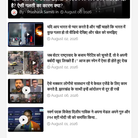
है? ऐसी गलती का कारण क्या?
Prashask Samiti
August 06, 2026
यदि आप भारत से प्यार करते है और नहीं चाहते कि भारत में
कुछ गलत हो तो वीडियो देखिए और खेल को समझिए
August 02, 2026
जब वोटर राष्ट्रवाद के बजाय नैरेटिव को चुनते हैं, तो वे अपनी
बर्बादी खुद लिखते हैं।" आज हम स्पेन में ऐसा ही होते हुए देख
रहे हैं। 🚨
August 02, 2026
ऐसे मक्कार लोगोंसे सावधान रहें ये केवल एजेंडे के लिए काम
करते है..झारखंड के साथी इन्हें आंदोलन से दूर ही रखें
August 06, 2026
स्वर्ण पदक विजेता दिलीप गाविक ने अपना मेडल अपने गुरु और
PM श्री मोदी जी को समर्पित किया...
August 01, 2026