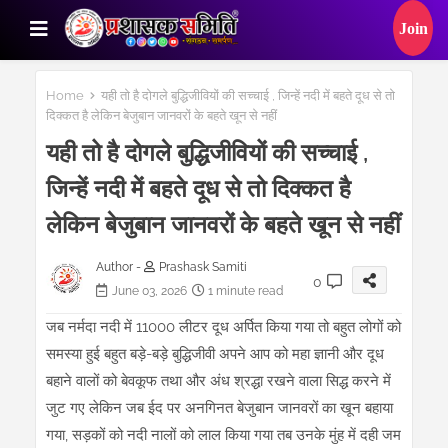
Home
यही तो है दोगले बुद्धिजीवियों की सच्चाई , जिन्हें नदी में बहते दूध से तो
दिक्कत है लेकिन बेजुबान जानवरों के बहते खून से नहीं
यही तो है दोगले बुद्धिजीवियों की सच्चाई ,
जिन्हें नदी में बहते दूध से तो दिक्कत है
लेकिन बेजुबान जानवरों के बहते खून से नहीं
Author -
Prashask Samiti
0
June 03, 2026
1 minute read
जब नर्मदा नदी में 11000 लीटर दूध अर्पित किया गया तो बहुत लोगों को
समस्या हुई बहुत बड़े-बड़े बुद्धिजीवी अपने आप को महा ज्ञानी और दूध
बहाने वालों को बेवकूफ तथा और अंध श्रद्धा रखने वाला सिद्ध करने में
जुट गए लेकिन जब ईद पर अनगिनत बेजुबान जानवरों का खून बहाया
गया, सड़कों को नदी नालों को लाल किया गया तब उनके मुंह में दही जम