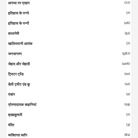
(77)
आस्था पर प्रहार
(7)
इतिहास के पन्नो
(26)
इतिहास के पन्नों
(51)
कालनेमी
(7)
खालिस्तानी आतंक
(587)
जनजागरण
(406)
जेहाद और जेहादी
(10)
ट्विटर ट्रेंड
(12)
डेली ट्वीट एंड कू
(2)
पंचांग
(29)
प्रेरणादायक कहानियां
(7)
ब्रह्मकुमारी
(3)
मंदिर
(81)
व्यक्तिगत ब्लॉग