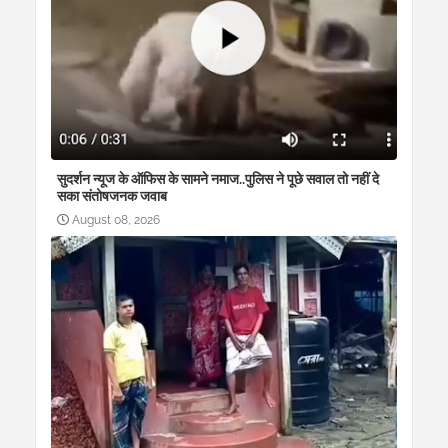
सुदर्शन न्यूज के ऑफिस के सामने नमाज..पुलिस ने पूछे सवाल तो नहीं दे
सका संतोषजनक जवाब
August 08, 2026