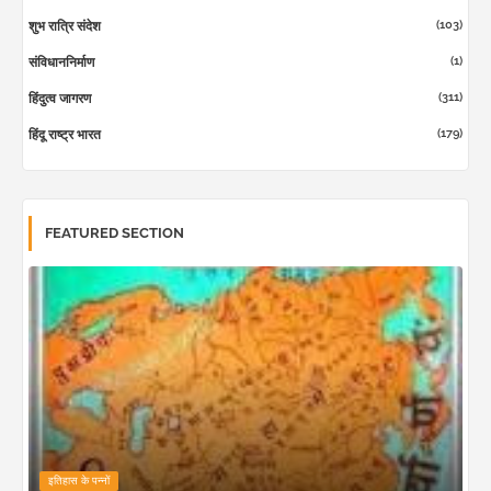
(103)
शुभ रात्रि संदेश
(1)
संविधाननिर्माण
(311)
हिंदुत्व जागरण
(179)
हिंदू राष्ट्र भारत
FEATURED SECTION
इतिहास के पन्नों