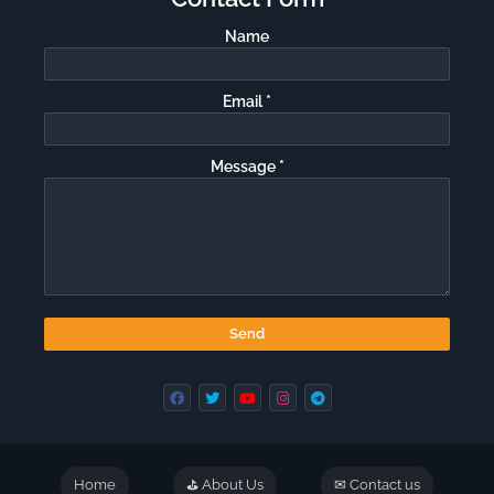
Name
Email
*
Message
*
Home
⛳ About Us
✉ Contact us