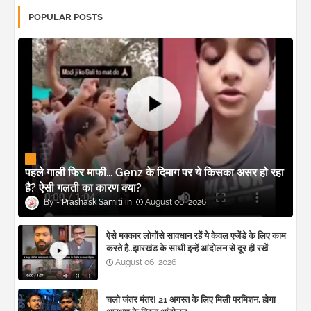
POPULAR POSTS
पहले गाली फिर माफी... Genz के दिमाग पर ये किसका असर हो रहा
है? ऐसी गलती का कारण क्या?
Prashask Samiti
August 06, 2026
ऐसे मक्कार लोगोंसे सावधान रहें ये केवल एजेंडे के लिए काम
करते है..झारखंड के साथी इन्हें आंदोलन से दूर ही रखें
August 06, 2026
चलो जंतर मंतर! 21 अगस्त के लिए मिली परमिशन, होगा