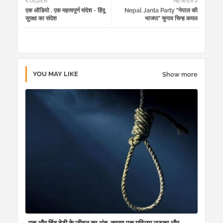
OLDER
NEWER
एक ऑडियो , एक महत्वपूर्ण संदेश - हिंदू
Nepal Janta Party "नेपाल की
tter
atsa
सुरक्षा का संदेश
भाजपा" चुनाव चिन्ह कमल
pp
YOU MAY LIKE
Show more