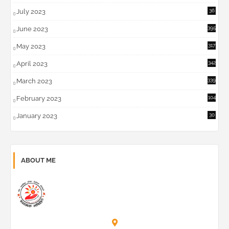
July 2023
36
6
June 2023
395
May 2023
317
April 2023
342
March 2023
339
February 2023
104
January 2023
30
ABOUT ME
Prashask Samiti