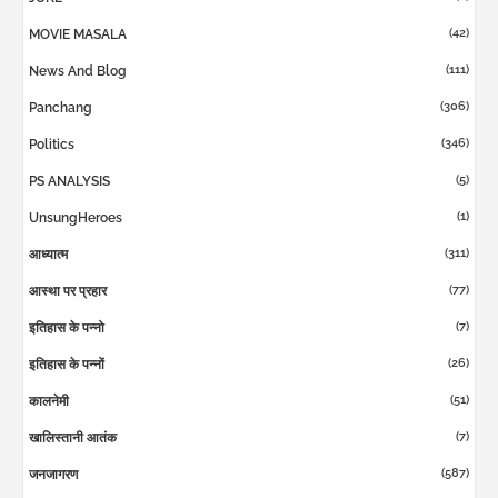
(42)
MOVIE MASALA
(111)
News And Blog
(306)
Panchang
(346)
Politics
(5)
PS ANALYSIS
(1)
UnsungHeroes
(311)
आध्यात्म
(77)
आस्था पर प्रहार
(7)
इतिहास के पन्नो
(26)
इतिहास के पन्नों
(51)
कालनेमी
(7)
खालिस्तानी आतंक
(587)
जनजागरण