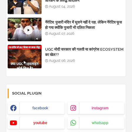
आरक्षण के विरुद्ध आंदोलन
August 04, 2026
नैरेटिव: पुजारी मंदिर में घुसने नहीं दे रहा, लेकिन नैरेटिव फूस
हो गया क्योंकि पुजारी भी दलित निकला
August 07, 2026
UGC मोदी सरकार की गलती या कांग्रेस ECOSYSTEM
का खेल??
August 06, 2026
SOCIAL PLUGIN
facebook
instagram
youtube
whatsapp