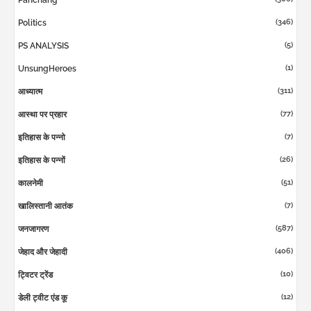
(346)
Politics
(5)
PS ANALYSIS
(1)
UnsungHeroes
(311)
आध्यात्म
(77)
आस्था पर प्रहार
(7)
इतिहास के पन्नो
(26)
इतिहास के पन्नों
(51)
कालनेमी
(7)
खालिस्तानी आतंक
(587)
जनजागरण
(406)
जेहाद और जेहादी
(10)
ट्विटर ट्रेंड
(12)
डेली ट्वीट एंड कू