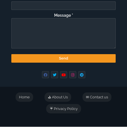
Message
*
Home
⛳ About Us
✉ Contact us
☔ Privacy Policy