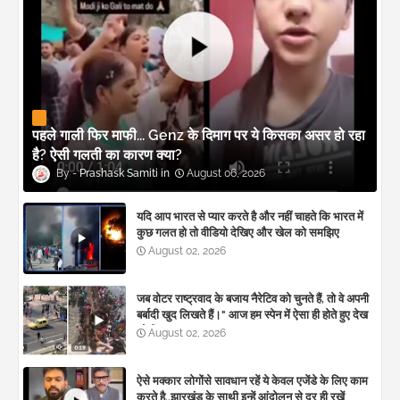
पहले गाली फिर माफी... Genz के दिमाग पर ये किसका असर हो रहा
है? ऐसी गलती का कारण क्या?
Prashask Samiti
August 06, 2026
यदि आप भारत से प्यार करते है और नहीं चाहते कि भारत में
कुछ गलत हो तो वीडियो देखिए और खेल को समझिए
August 02, 2026
जब वोटर राष्ट्रवाद के बजाय नैरेटिव को चुनते हैं, तो वे अपनी
बर्बादी खुद लिखते हैं।" आज हम स्पेन में ऐसा ही होते हुए देख
रहे हैं। 🚨
August 02, 2026
ऐसे मक्कार लोगोंसे सावधान रहें ये केवल एजेंडे के लिए काम
करते है..झारखंड के साथी इन्हें आंदोलन से दूर ही रखें