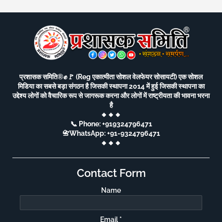
प्रशासक समिति®️✊🚩 (Reg एकात्मीता सोशल वेलफेयर सोसायटी) एक सोशल
मिडिया का सबसे बड़ा संगठन है जिसकी स्थापना 2014 में हुई जिसकी स्थापना का
उद्देश्य लोगों को वैचारिक रूप से जागरूक करना और लोगों में राष्ट्रीयता की भावना भरना
है
🔸🔸🔸
📞 Phone: +919324796471
📇WhatsApp: +91-9324796471
🔸🔸🔸
Contact Form
Name
Email
*