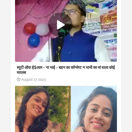
ब्यूटी ऑफ ई$लाम - ना भाई - बहन का कॉन्सेप्ट न भाभी का मां वाला कोई
मतलब
August 17, 2023