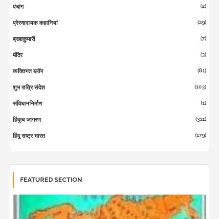
(2)
पंचांग
(29)
प्रेरणादायक कहानियां
(7)
ब्रह्मकुमारी
(3)
मंदिर
(81)
व्यक्तिगत ब्लॉग
(103)
शुभ रात्रि संदेश
(1)
संविधाननिर्माण
(311)
हिंदुत्व जागरण
(179)
हिंदू राष्ट्र भारत
FEATURED SECTION