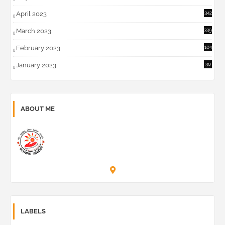
April 2023
342
March 2023
339
February 2023
104
January 2023
30
ABOUT ME
Prashask Samiti
LABELS