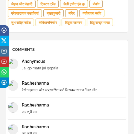
जेहाद और जेहादी
ट्विटर ट्रेंड
डेली ट्वीट एंड कू
पंचांग
प्रेरणादायक कहानियां
ब्रह्मकुमारी
मंदिर
व्यक्तिगत ब्लॉग
शुभ रात्रि संदेश
संविधाननिर्माण
हिंदुत्व जागरण
हिंदू राष्ट्र भारत
COMMENTS
Anonymous
Jai go mata jai gopala
Radhesharma
ऐसी भड़काऊ और अप्रमाणित बातें लिखकर समाज में डर और...
Radhesharma
जय श्री राम
Radhesharma
जय श्री राम