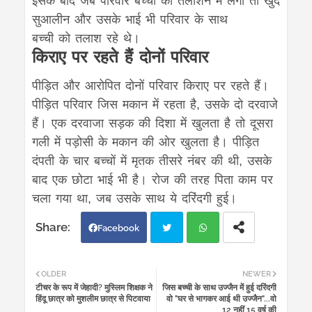
इसके बाद जब परिवार बच्ची को तलाशने में लगा तो खुद
सुआलीन और उसके भाई भी परिवार के साथ
बच्ची को तलाश रहे थे।
किराए पर रहते हैं दोनों परिवार
पीड़ित और आरोपित दोनों परिवार किराए पर रहते हैं।
पीड़ित परिवार जिस मकान में रहता है, उसके दो दरवाजे
हैं। एक दरवाजा सड़क की दिशा में खुलता है तो दूसरा
गली में पड़ोसी के मकान की ओर खुलता है। पीड़ित
दंपती के चार बच्चों में मृतक तीसरे नंबर की थी, उसके
बाद एक छोटा भाई भी है। रोज की तरह पिता काम पर
चला गया था, जब उसके साथ ये दरिंदगी हुई।
Facebook
Twi
Wh
OLDER
NEWER
टीचर के रूप में जेहादी? मुस्लिम शिक्षक ने
जिस बच्ची के साथ उज्जैन में हुई दरिंदगी
tter
atsa
हिंदू छात्र को मुशलीम छात्र से पिटवाया
वो "घर से भागकर आई थी उज्जैन"...वो
12 नहीं 15 वर्ष की