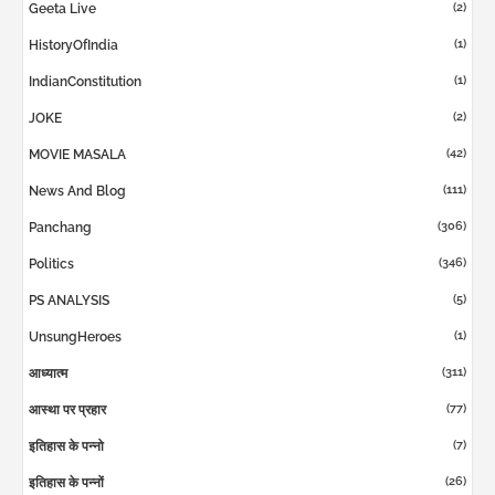
(2)
Geeta Live
(1)
HistoryOfIndia
(1)
IndianConstitution
(2)
JOKE
(42)
MOVIE MASALA
(111)
News And Blog
(306)
Panchang
(346)
Politics
(5)
PS ANALYSIS
(1)
UnsungHeroes
(311)
आध्यात्म
(77)
आस्था पर प्रहार
(7)
इतिहास के पन्नो
(26)
इतिहास के पन्नों