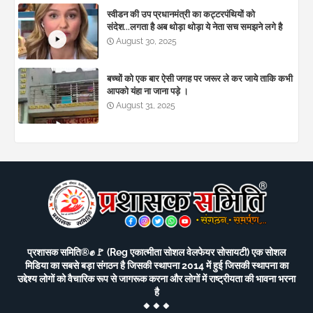
स्वीडन की उप प्रधानमंत्री का कट्टरपंथियों को
संदेश...लगता है अब थोड़ा थोड़ा ये नेता सच समझने लगे है
August 30, 2025
बच्चों को एक बार ऐसी जगह पर जरूर ले कर जाये ताकि कभी
आपको यंहा ना जाना पड़े ।
August 31, 2025
प्रशासक समिति®️✊🚩 (Reg एकात्मीता सोशल वेलफेयर सोसायटी) एक सोशल
मिडिया का सबसे बड़ा संगठन है जिसकी स्थापना 2014 में हुई जिसकी स्थापना का
उद्देश्य लोगों को वैचारिक रूप से जागरूक करना और लोगों में राष्ट्रीयता की भावना भरना
है
🔸🔸🔸