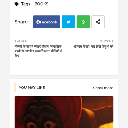
Tags
BOOKS
Facebook
Twi
Wh
OLDER
NEWER
मौलवी के रूप में जेहादी हैवान, नाबालिक
औकात में रहो, मत छेड़ो हिंदुओं को
tter
atsa
बच्ची से अश्लील हरकतें करता वीडियो में
कैद
pp
YOU MAY LIKE
Show more