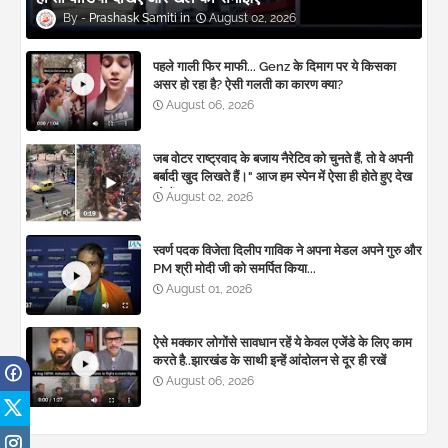
Prashask Samiti
August 02, 2026
पहले गाली फिर माफी... Genz के दिमाग पर ये किसका
असर हो रहा है? ऐसी गलती का कारण क्या?
August 06, 2026
जब वोटर राष्ट्रवाद के बजाय नैरेटिव को चुनते हैं, तो वे अपनी
बर्बादी खुद लिखते हैं।" आज हम स्पेन में ऐसा ही होते हुए देख
रहे हैं। 🚨
August 02, 2026
स्वर्ण पदक विजेता दिलीप गाविक ने अपना मेडल अपने गुरु और
PM श्री मोदी जी को समर्पित किया...
August 01, 2026
ऐसे मक्कार लोगोंसे सावधान रहें ये केवल एजेंडे के लिए काम
करते है..झारखंड के साथी इन्हें आंदोलन से दूर ही रखें
August 06, 2026