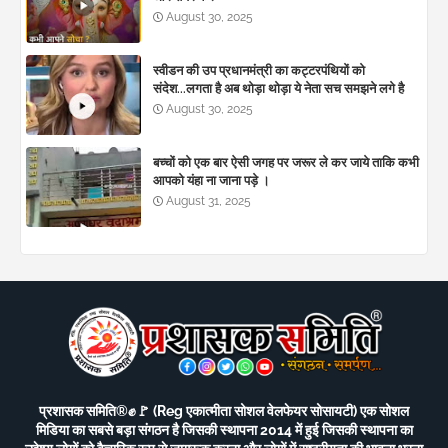
August 30, 2025
स्वीडन की उप प्रधानमंत्री का कट्टरपंथियों को
संदेश...लगता है अब थोड़ा थोड़ा ये नेता सच समझने लगे है
August 30, 2025
बच्चों को एक बार ऐसी जगह पर जरूर ले कर जाये ताकि कभी
आपको यंहा ना जाना पड़े ।
August 31, 2025
प्रशासक समिति®️✊🚩 (Reg एकात्मीता सोशल वेलफेयर सोसायटी) एक सोशल
मिडिया का सबसे बड़ा संगठन है जिसकी स्थापना 2014 में हुई जिसकी स्थापना का