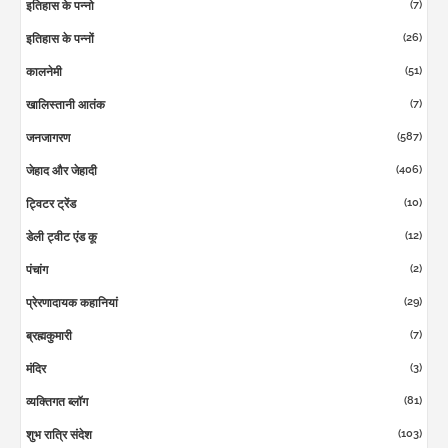
(7)
इतिहास के पन्नो
(26)
इतिहास के पन्नों
(51)
कालनेमी
(7)
खालिस्तानी आतंक
(587)
जनजागरण
(406)
जेहाद और जेहादी
(10)
ट्विटर ट्रेंड
(12)
डेली ट्वीट एंड कू
(2)
पंचांग
(29)
प्रेरणादायक कहानियां
(7)
ब्रह्मकुमारी
(3)
मंदिर
(81)
व्यक्तिगत ब्लॉग
(103)
शुभ रात्रि संदेश