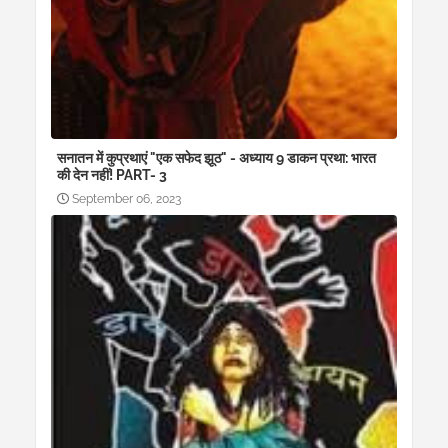
सनातन में कुप्रथाएं "एक सफेद झूठ" - अध्याय 9 डाकन प्रथा: भारत
की देन नहीं! PART- 3
September 06, 2023